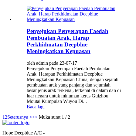
Penyejukan Penyerapan Faedah
Pembuatan Arak, Harap
Perkhidmatan Deepblue
Meningkatkan Kepuasan
oleh admin pada 23-07-17
Penyejukan Penyerapan Faedah Pembuatan
Arak, Harapan Perkhidmatan Deepblue
Meningkatkan Kepuasan China, dengan sejarah
pembuatan arak yang panjang dan sejumlah
besar jenis arak terkenal, terkenal di dalam dan di
luar negara untuk minuman keras Guizhou
Moutai.Kumpulan Wuyou Di...
Baca lagi
1
2
Seterusnya >
>>
Muka surat 1 / 2
Hope Deepblue A/C -