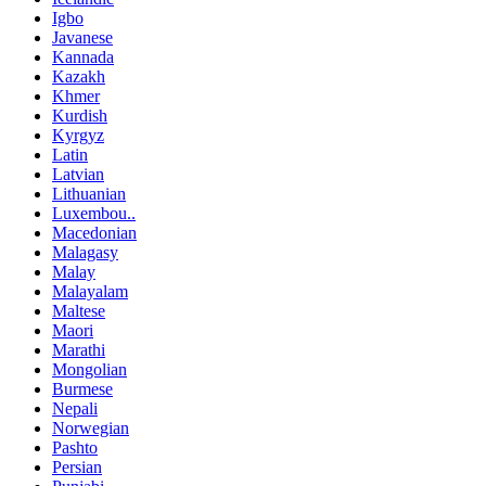
Igbo
Javanese
Kannada
Kazakh
Khmer
Kurdish
Kyrgyz
Latin
Latvian
Lithuanian
Luxembou..
Macedonian
Malagasy
Malay
Malayalam
Maltese
Maori
Marathi
Mongolian
Burmese
Nepali
Norwegian
Pashto
Persian