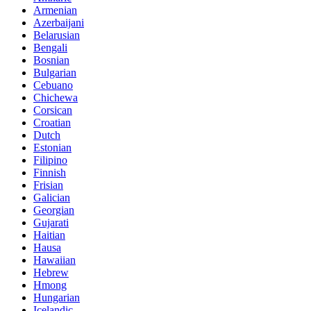
Armenian
Azerbaijani
Belarusian
Bengali
Bosnian
Bulgarian
Cebuano
Chichewa
Corsican
Croatian
Dutch
Estonian
Filipino
Finnish
Frisian
Galician
Georgian
Gujarati
Haitian
Hausa
Hawaiian
Hebrew
Hmong
Hungarian
Icelandic