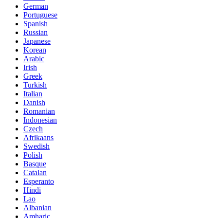
German
Portuguese
Spanish
Russian
Japanese
Korean
Arabic
Irish
Greek
Turkish
Italian
Danish
Romanian
Indonesian
Czech
Afrikaans
Swedish
Polish
Basque
Catalan
Esperanto
Hindi
Lao
Albanian
Amharic