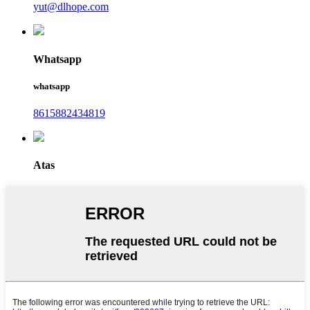
yut@dlhope.com
Whatsapp
whatsapp
8615882434819
Atas