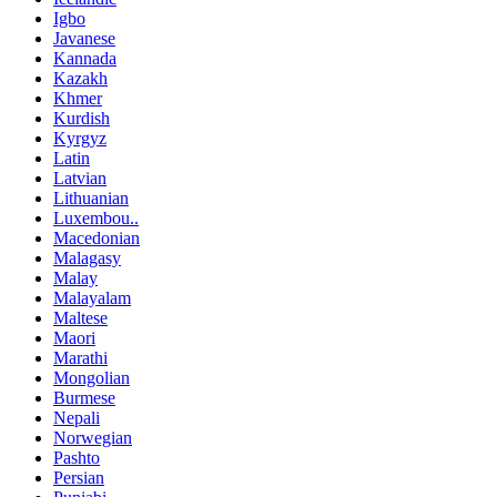
Igbo
Javanese
Kannada
Kazakh
Khmer
Kurdish
Kyrgyz
Latin
Latvian
Lithuanian
Luxembou..
Macedonian
Malagasy
Malay
Malayalam
Maltese
Maori
Marathi
Mongolian
Burmese
Nepali
Norwegian
Pashto
Persian