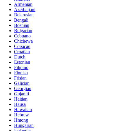
Armenian
Azerbaijani
Belarusian
Bengali
Bosnian
Bulgarian
Cebuano
Chichewa
Corsican
Croatian
Dutch
Estonian
Filipino
Finnish
Frisian
Galician
Georgian
Gujarati
Haitian
Hausa
Hawaiian
Hebrew
Hmong
Hungarian
Icelandic