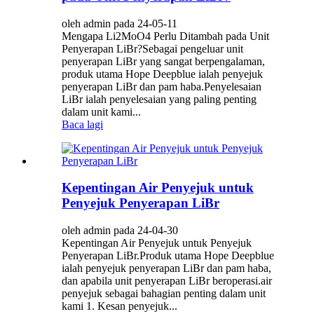
oleh admin pada 24-05-11
Mengapa Li2MoO4 Perlu Ditambah pada Unit
Penyerapan LiBr?Sebagai pengeluar unit
penyerapan LiBr yang sangat berpengalaman,
produk utama Hope Deepblue ialah penyejuk
penyerapan LiBr dan pam haba.Penyelesaian
LiBr ialah penyelesaian yang paling penting
dalam unit kami...
Baca lagi
Kepentingan Air Penyejuk untuk
Penyejuk Penyerapan LiBr
oleh admin pada 24-04-30
Kepentingan Air Penyejuk untuk Penyejuk
Penyerapan LiBr.Produk utama Hope Deepblue
ialah penyejuk penyerapan LiBr dan pam haba,
dan apabila unit penyerapan LiBr beroperasi.air
penyejuk sebagai bahagian penting dalam unit
kami 1. Kesan penyejuk...