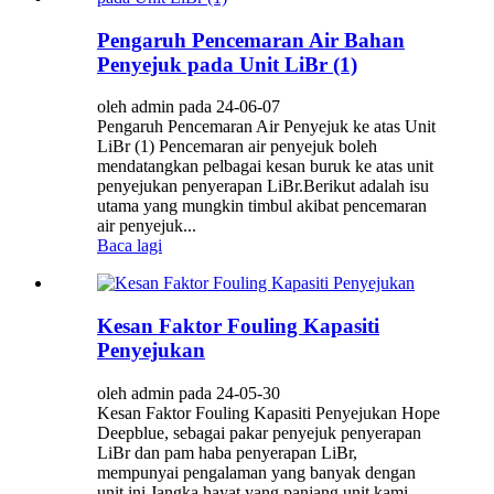
Pengaruh Pencemaran Air Bahan
Penyejuk pada Unit LiBr (1)
oleh admin pada 24-06-07
Pengaruh Pencemaran Air Penyejuk ke atas Unit
LiBr (1) Pencemaran air penyejuk boleh
mendatangkan pelbagai kesan buruk ke atas unit
penyejukan penyerapan LiBr.Berikut adalah isu
utama yang mungkin timbul akibat pencemaran
air penyejuk...
Baca lagi
Kesan Faktor Fouling Kapasiti
Penyejukan
oleh admin pada 24-05-30
Kesan Faktor Fouling Kapasiti Penyejukan Hope
Deepblue, sebagai pakar penyejuk penyerapan
LiBr dan pam haba penyerapan LiBr,
mempunyai pengalaman yang banyak dengan
unit ini.Jangka hayat yang panjang unit kami