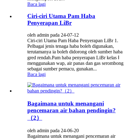
Baca lagi
Ciri-ciri Utama Pam Haba
Penyerapan LiBr
oleh admin pada 24-07-12
Ciri-ciri Utama Pam Haba Penyerapan LiBr 1.
Pelbagai jenis tenaga haba boleh digunakan,
terutamanya ia boleh didorong oleh sumber haba
gred rendah.Pam haba penyerapan LiBr kelas Ⅰ
menggunakan wap, air panas dan gas serombong
sebagai sumber pemacu, gunakan...
Baca lagi
Bagaimana untuk menangani
pencemaran air bahan pendingin?
（2）
oleh admin pada 24-06-20
Bagaimana untuk menangani pencemaran air