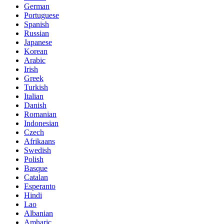
German
Portuguese
Spanish
Russian
Japanese
Korean
Arabic
Irish
Greek
Turkish
Italian
Danish
Romanian
Indonesian
Czech
Afrikaans
Swedish
Polish
Basque
Catalan
Esperanto
Hindi
Lao
Albanian
Amharic