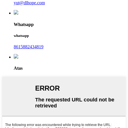
yut@dlhope.com
Whatsapp
whatsapp
8615882434819
Atas